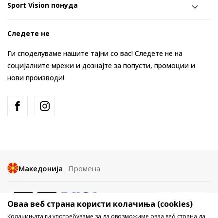
Sport Vision понуда
Следете не
Ги споделуваме нашите тајни со вас! Следете не на
социјалните мрежи и дознајте за попусти, промоции и
нови производи!
Македонија
Промена
Оваа веб страна користи колачиња (cookies)
Колачињата ги употребуваме за да овозможиме оваа веб страна да