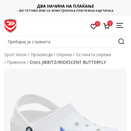
ДВА НАЧИНА НА ПЛАЌАЊЕ
- во готово или со електронска платежна картичка.
0
0
Пребарај ја страната
Sport Vision
Производи
Опрема
Останата опрема
Привезок
Crocs JIBBITZ/IRIDESCENT BUTTERFLY