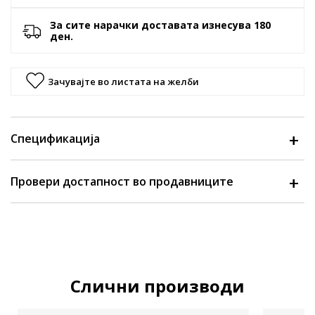
За сите нарачки доставата изнесува 180
ден.
Зачувајте во листата на желби
Спецификација
Провери достапност во продавниците
Слични производи