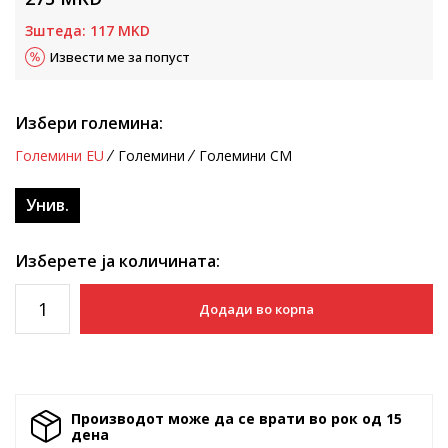
Зштеда:
117
MKD
Извести ме за попуст
Избери големина:
Големини EU
Големини
Големини CM
Унив.
Изберете ја количината:
Додади во корпа
Производот може да се врати во рок од 15
денa