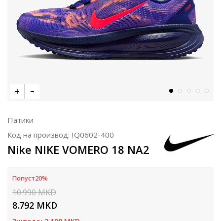
Патики
Код на производ:
IQ0602-400
Nike NIKE VOMERO 18 NA2
Попуст
20
%
10.990
MKD
8.792
MKD