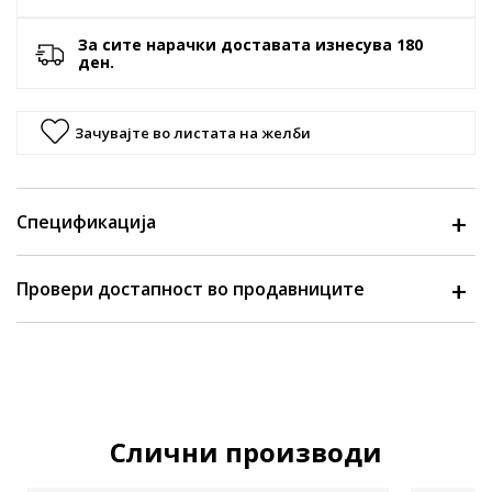
За сите нарачки доставата изнесува 180
ден.
Зачувајте во листата на желби
Спецификација
Провери достапност во продавниците
Слични производи