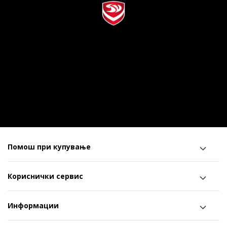
Помош при купување
Кориснички сервис
Информации