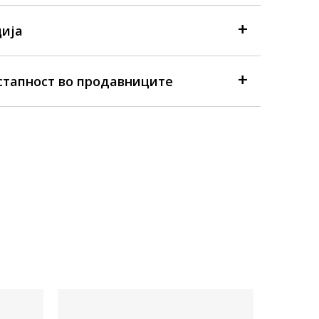
ија
стапност во продавниците