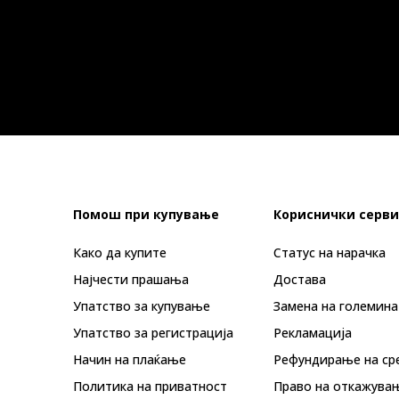
Помош при купување
Кориснички серви
Како да купите
Статус на нарачка
Најчести прашања
Достава
Упатство за купување
Замена на големина
Упатство за регистрација
Рекламациja
Начин на плаќање
Рефундирање на ср
Политика на приватност
Право на откажува