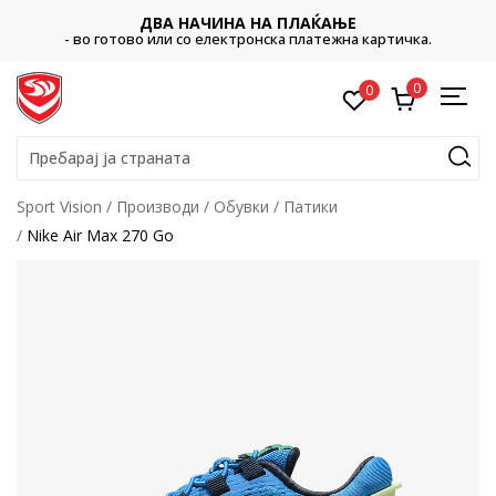
ДВА НАЧИНА НА ПЛАЌАЊЕ
- во готово или со електронска платежна картичка.
0
0
Пребарај ја страната
Sport Vision
Производи
Обувки
Патики
Nike Air Max 270 Go