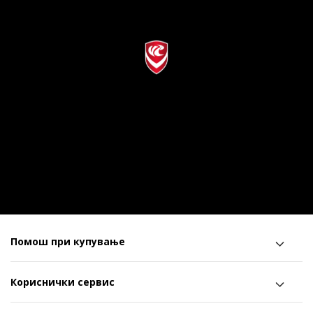
Помош при купување
Кориснички сервис