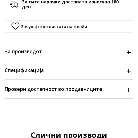
За сите нарачки доставата изнесува 180
ден.
Зачувајте во листата на желби
За производот
Спецификација
Провери достапност во продавниците
Слични производи