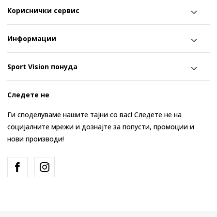
Кориснички сервис
Информации
Sport Vision понуда
Следете не
Ги споделуваме нашите тајни со вас! Следете не на
социјалните мрежи и дознајте за попусти, промоции и
нови производи!