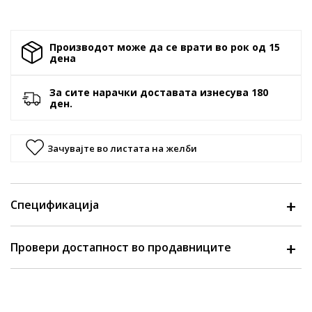
Производот може да се врати во рок од 15
денa
За сите нарачки доставата изнесува 180
ден.
Зачувајте во листата на желби
Спецификација
Провери достапност во продавниците