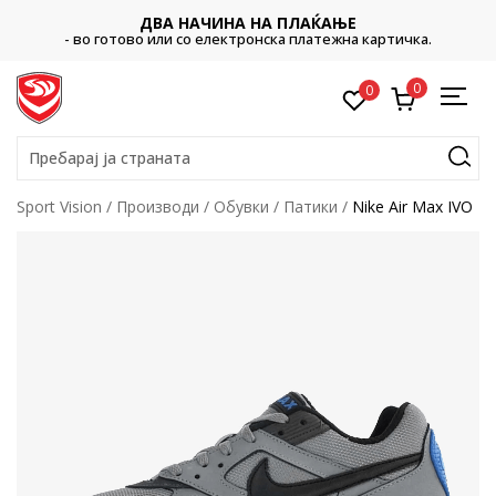
ДВА НАЧИНА НА ПЛАЌАЊЕ
- во готово или со електронска платежна картичка.
0
0
Пребарај ја страната
Sport Vision
Производи
Обувки
Патики
Nike Air Max IVO