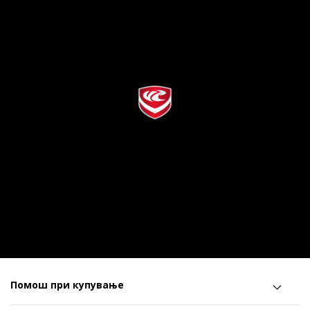
Помош при купување