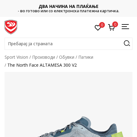
ДВА НАЧИНА НА ПЛАЌАЊЕ
- во готово или со електронска платежна картичка.
0
0
Пребарај ја страната
Sport Vision
Производи
Обувки
Патики
The North Face ALTAMESA 300 V2