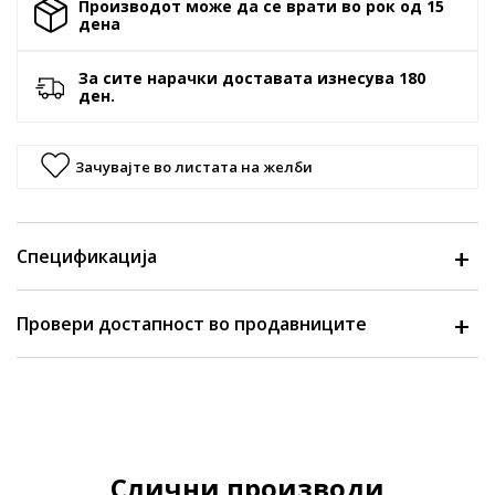
Производот може да се врати во рок од 15
денa
За сите нарачки доставата изнесува 180
ден.
Зачувајте во листата на желби
Спецификација
Провери достапност во продавниците
Слични производи