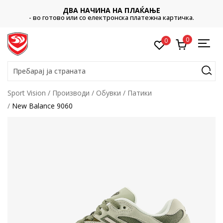
ДВА НАЧИНА НА ПЛАЌАЊЕ
- во готово или со електронска платежна картичка.
0
0
Пребарај ја страната
Sport Vision
Производи
Обувки
Патики
New Balance 9060