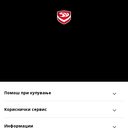
Помош при купување
Кориснички сервис
Информации