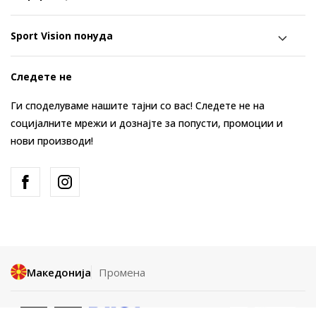
Sport Vision понуда
Следете не
Ги споделуваме нашите тајни со вас! Следете не на
социјалните мрежи и дознајте за попусти, промоции и
нови производи!
Македонија
Промена