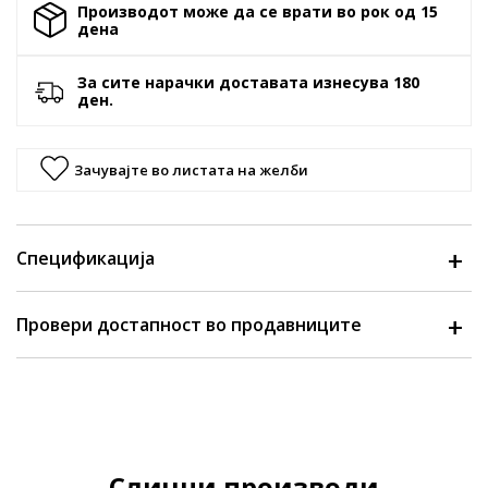
Производот може да се врати во рок од 15
денa
За сите нарачки доставата изнесува 180
ден.
Зачувајте во листата на желби
Спецификација
Провери достапност во продавниците
Слични производи