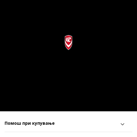
Помош при купување