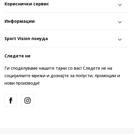
Кориснички сервис
Информации
Sport Vision понуда
Следете не
Ги споделуваме нашите тајни со вас! Следете не на
социјалните мрежи и дознајте за попусти, промоции и
нови производи!