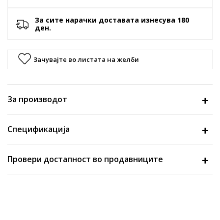
За сите нарачки доставата изнесува 180
ден.
Зачувајте во листата на желби
За производот
Спецификација
Провери достапност во продавниците