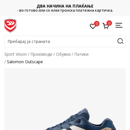
ДВА НАЧИНА НА ПЛАЌАЊЕ
- во готово или со електронска платежна картичка.
0
0
Пребарај ја страната
Sport Vision
Производи
Обувки
Патики
Salomon Outscape