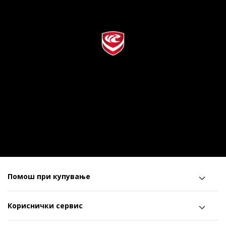
Помош при купување
Кориснички сервис