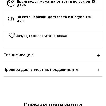
Производот може да се врати во рок од 15
денa
За сите нарачки доставата изнесува 180
ден.
Зачувајте во листата на желби
Спецификација
Провери достапност во продавниците
Слични производи