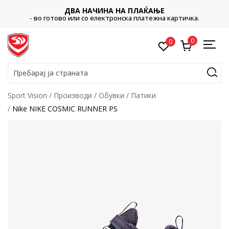
ДВА НАЧИНА НА ПЛАЌАЊЕ
- во готово или со електронска платежна картичка.
0
0
Пребарај ја страната
Sport Vision
Производи
Обувки
Патики
Nike NIKE COSMIC RUNNER PS