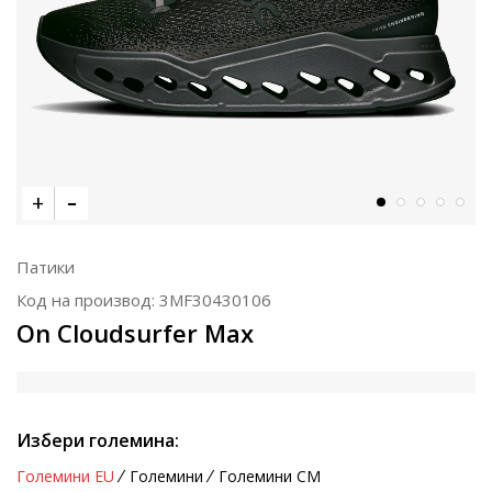
Патики
Код на производ:
3MF30430106
On Cloudsurfer Max
Избери големина:
Големини EU
Големини
Големини CM