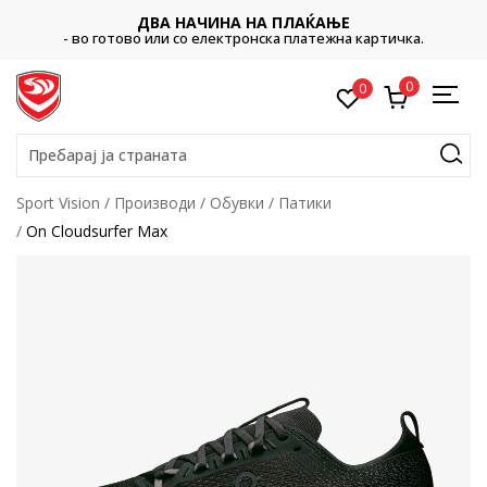
ДВА НАЧИНА НА ПЛАЌАЊЕ
- во готово или со електронска платежна картичка.
0
0
Пребарај ја страната
Sport Vision
Производи
Обувки
Патики
On Cloudsurfer Max