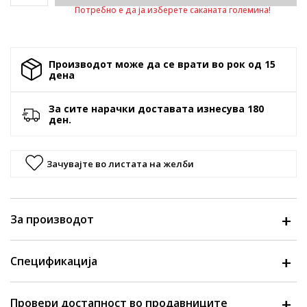
Потребно е да ја изберете саканата големина!
Производот може да се врати во рок од 15
денa
За сите нарачки доставата изнесува 180
ден.
Зачувајте во листата на желби
За производот
Спецификација
Провери достапност во продавниците