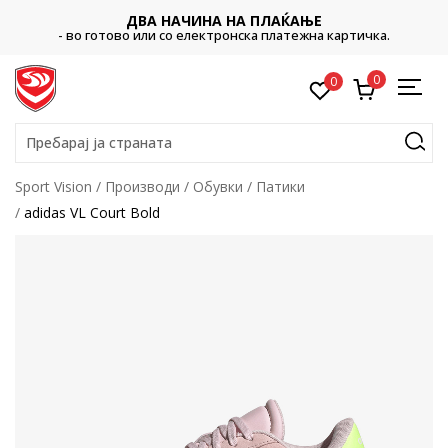
ДВА НАЧИНА НА ПЛАЌАЊЕ
- во готово или со електронска платежна картичка.
0
0
Пребарај ја страната
Sport Vision
Производи
Обувки
Патики
adidas VL Court Bold