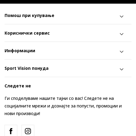
Помош при купување
Кориснички сервис
Информации
Sport Vision понуда
Следете не
Ги споделуваме нашите тајни со вас! Следете не на
социјалните мрежи и дознајте за попусти, промоции и
нови производи!