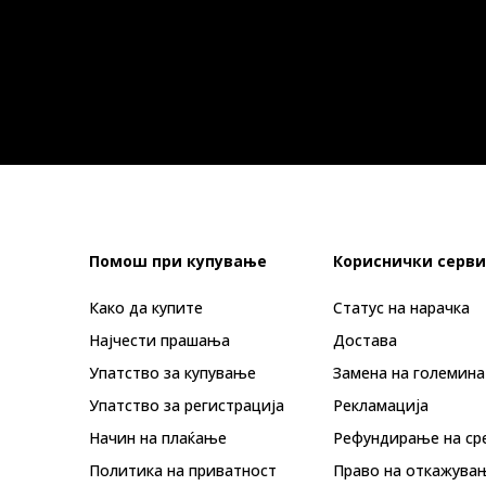
Помош при купување
Кориснички серви
Како да купите
Статус на нарачка
Најчести прашања
Достава
Упатство за купување
Замена на големина
Упатство за регистрација
Рекламациja
Начин на плаќање
Рефундирање на ср
Политика на приватност
Право на откажува