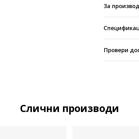
За произво
Спецификац
Провери до
Слични производи