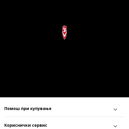
Помош при купување
Кориснички сервис