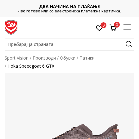
ДВА НАЧИНА НА ПЛАЌАЊЕ
- во готово или со електронска платежна картичка.
0
0
Пребарај ја страната
Sport Vision
Производи
Обувки
Патики
Hoka Speedgoat 6 GTX