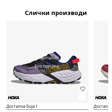
Слични производи
Подетално
Брз преглед
Достапна боја:
1
Достапна