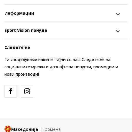
Информации
Sport Vision понуда
Следете не
Ги споделуваме нашите тајни со вас! Следете не на
социјалните мрежи и дознајте за попусти, промоции и
нови производи!
Македонија
Промена