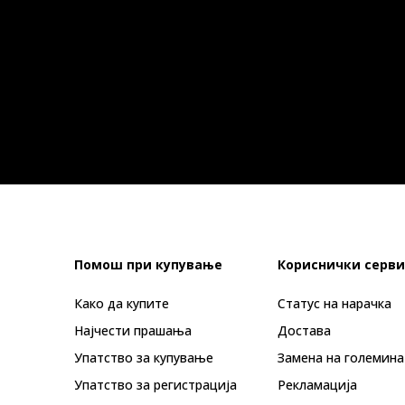
Помош при купување
Кориснички серви
Како да купите
Статус на нарачка
Најчести прашања
Достава
Упатство за купување
Замена на големина
Упатство за регистрација
Рекламациja