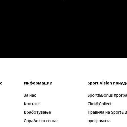
с
Информации
Sport Vision понуд
За нас
Sport&Bonus прогр
Контакт
Click&Collect
Вработување
Правила на Sport&
Соработка со нас
програмата