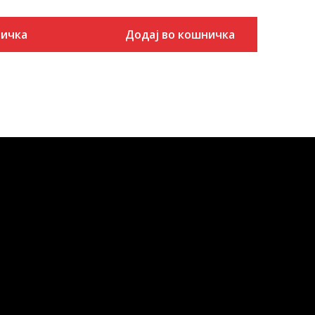
ничка
Додај во кошничка