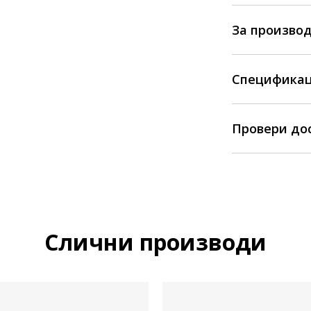
За произво
Спецификац
Провери до
Слични производи