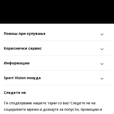
Помош при купување
Кориснички сервис
Информации
Sport Vision понуда
Следете не
Ги споделуваме нашите тајни со вас! Следете не на
социјалните мрежи и дознајте за попусти, промоции и