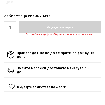
45.5
Изберете ја количината:
Додади во корпа
Потребно е да ја изберете саканата големина!
Производот може да се врати во рок од 15
денa
За сите нарачки доставата изнесува 180
ден.
Зачувајте во листата на желби