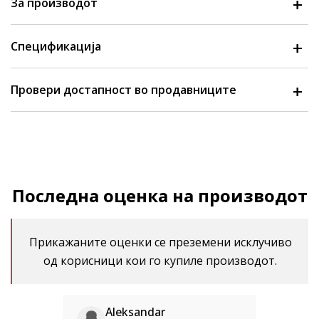
За производот
Спецификација
Провери достапност во продавниците
Последна оценка на производот
Прикажаните оценки се преземени исклучиво
од корисници кои го купиле производот.
Aleksandar