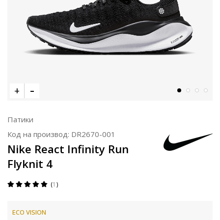
Патики
Код на производ:
DR2670-001
Nike React Infinity Run
Flyknit 4
1
ECO VISION