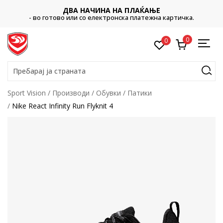
ДВА НАЧИНА НА ПЛАЌАЊЕ
Платете со ка
готово или со електронска платежна картичка.
0
0
Пребарај ја страната
Sport Vision
Производи
Обувки
Патики
Nike React Infinity Run Flyknit 4