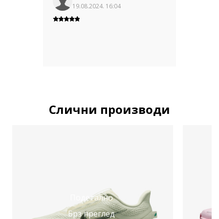
19.08.2024. 16:04
Слични производи
Подетално
Брз преглед