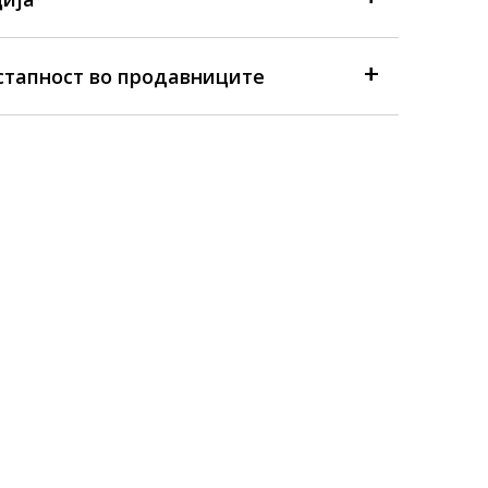
стапност во продавниците