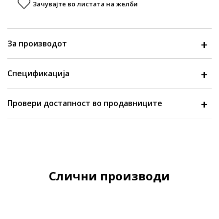
Зачувајте во листата на желби
За производот
Спецификација
Провери достапност во продавниците
Слични производи