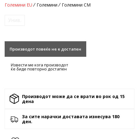
Големини EU
Големини
Големини CM
Унив.
Производот повеќе не е достапен
Извести ме кога производот
ќе биде повторно достапен
Производот може да се врати во рок од 15
денa
За сите нарачки доставата изнесува 180
ден.