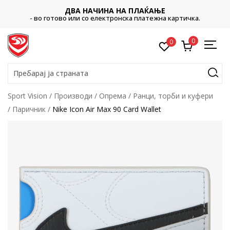
ДВА НАЧИНА НА ПЛАЌАЊЕ
- во готово или со електронска платежна картичка.
0
0
Пребарај ја страната
Sport Vision
Производи
Опрема
Ранци, торби и куфери
Паричник
Nike Icon Air Max 90 Card Wallet