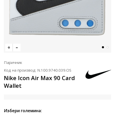
Паричник
Код на производ:
N.100.9740.039.OS
Nike Icon Air Max 90 Card
Wallet
Избери големина: