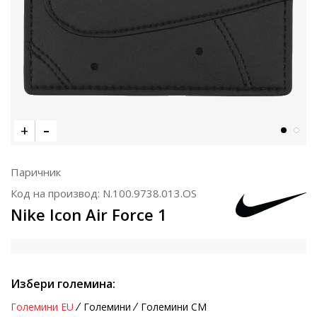
Паричник
Код на производ:
N.100.9738.013.OS
Nike Icon Air Force 1
Избери големина:
Големини EU
Големини
Големини CM