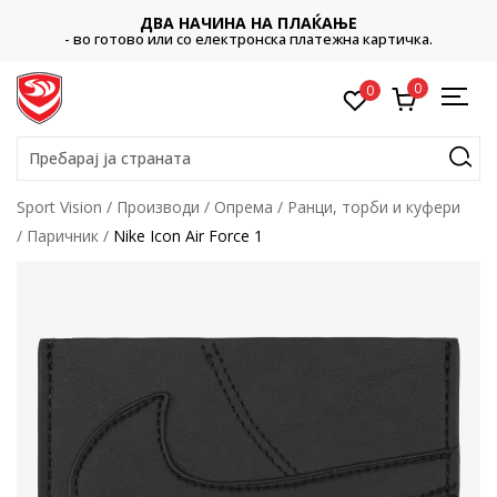
ДВА НАЧИНА НА ПЛАЌАЊЕ
- во готово или со електронска платежна картичка.
0
0
Пребарај ја страната
Sport Vision
Производи
Опрема
Ранци, торби и куфери
Паричник
Nike Icon Air Force 1