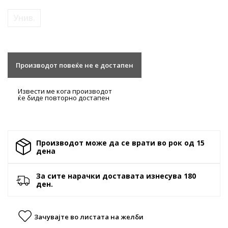
Унив.
Производот повеќе не е достапен
Извести ме кога производот
ќе биде повторно достапен
Производот може да се врати во рок од 15
денa
За сите нарачки доставата изнесува 180
ден.
Зачувајте во листата на желби