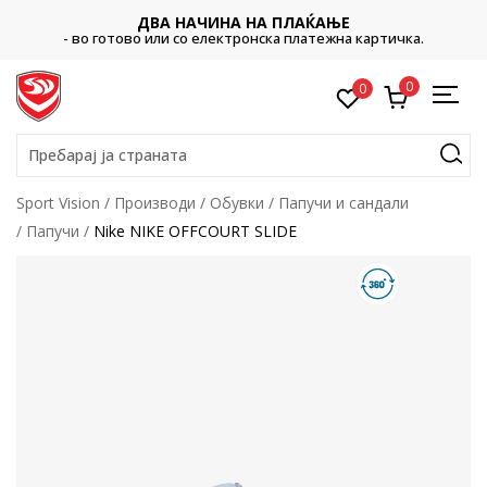
ДВА НАЧИНА НА ПЛАЌАЊЕ
- во готово или со електронска платежна картичка.
0
0
Пребарај ја страната
Sport Vision
Производи
Обувки
Папучи и сандали
Папучи
Nike NIKE OFFCOURT SLIDE