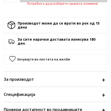
Потребно е да ја изберете саканата големина!
Производот може да се врати во рок од 15
денa
За сите нарачки доставата изнесува 180
ден.
Зачувајте во листата на желби
За производот
Спецификација
Провери достапност во продавниците