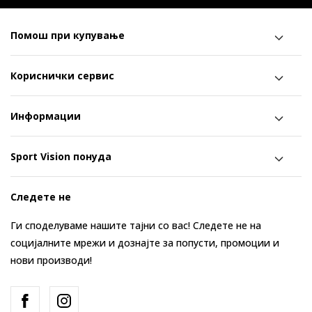
Помош при купување
Кориснички сервис
Информации
Sport Vision понуда
Следете не
Ги споделуваме нашите тајни со вас! Следете не на
социјалните мрежи и дознајте за попусти, промоции и
нови производи!