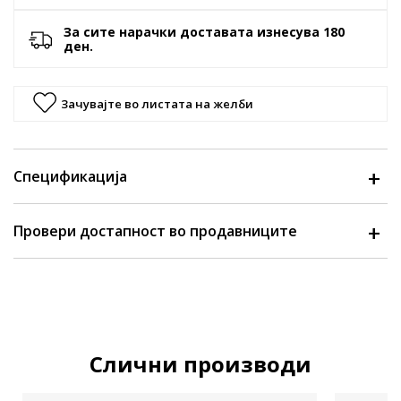
За сите нарачки доставата изнесува 180
ден.
Зачувајте во листата на желби
Спецификација
Провери достапност во продавниците
Слични производи