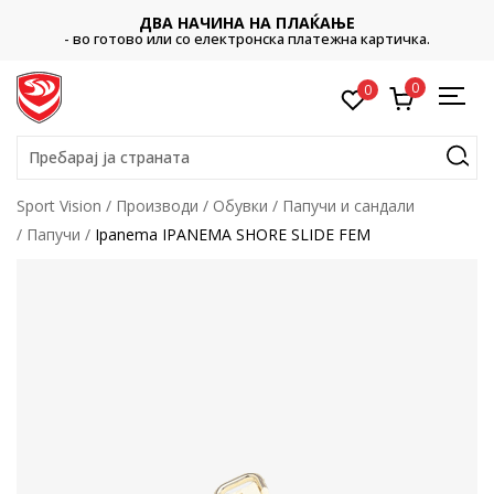
ДВА НАЧИНА НА ПЛАЌАЊЕ
- во готово или со електронска платежна картичка.
0
0
Пребарај ја страната
Sport Vision
Производи
Обувки
Папучи и сандали
Папучи
Ipanema IPANEMA SHORE SLIDE FEM