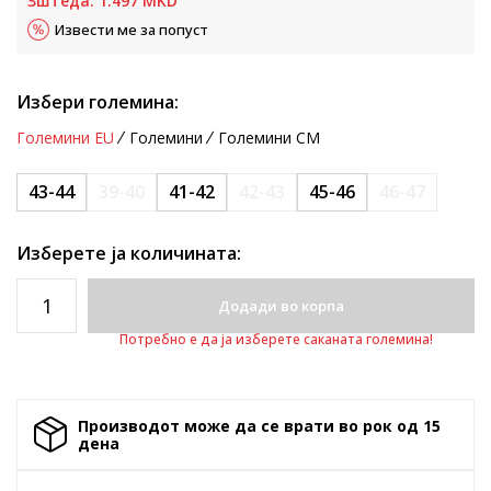
Зштеда:
1.497
MKD
Извести ме за попуст
Избери големина:
Големини EU
Големини
Големини CM
43-44
39-40
41-42
42-43
45-46
46-47
Изберете ја количината:
Додади во корпа
Потребно е да ја изберете саканата големина!
Производот може да се врати во рок од 15
денa