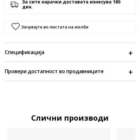
За сите нарачки доставата изнесува 180
ден.
Зачувајте во листата на желби
Спецификација
Провери достапност во продавниците
Слични производи