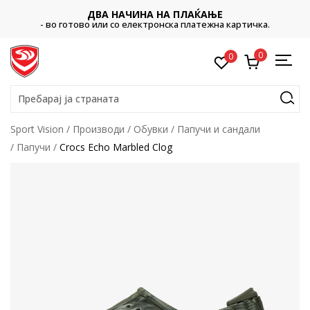
ДВА НАЧИНА НА ПЛАЌАЊЕ
- во готово или со електронска платежна картичка.
0
0
Пребарај ја страната
Sport Vision
Производи
Обувки
Папучи и сандали
Папучи
Crocs Echo Marbled Clog