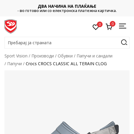
ДВА НАЧИНА НА ПЛАЌАЊЕ
- во готово или со електронска платежна картичка.
0
0
Пребарај ја страната
Sport Vision
Производи
Обувки
Папучи и сандали
Папучи
Crocs CROCS CLASSIC ALL TERAIN CLOG