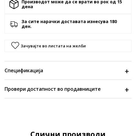
Производот може да се врати во рок од 15
денa
За сите нарачки доставата изнесува 180
ден.
Зачувајте во листата на желби
Спецификација
Провери достапност во продавниците
Слични производи