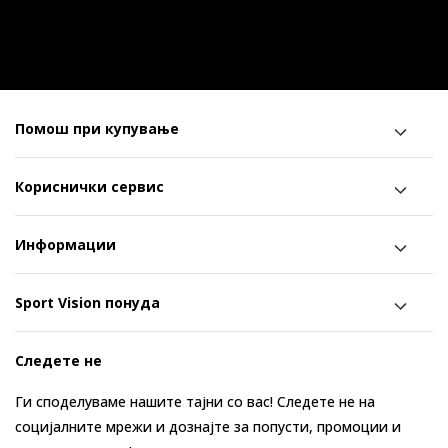
Помош при купување
Кориснички сервис
Информации
Sport Vision понуда
Следете не
Ги споделуваме нашите тајни со вас! Следете не на
социјалните мрежи и дознајте за попусти, промоции и