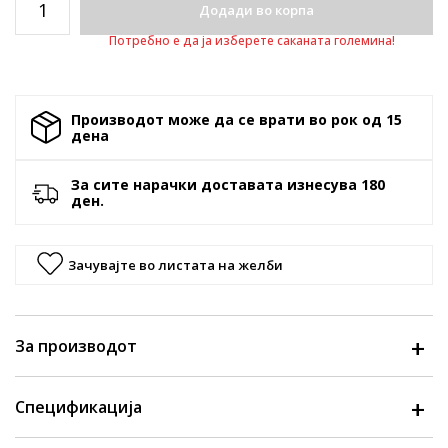
Додади во корпа
Потребно е да ја изберете саканата големина!
Производот може да се врати во рок од 15
денa
За сите нарачки доставата изнесува 180
ден.
Зачувајте во листата на желби
За производот
Спецификација