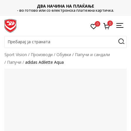
ДВА НАЧИНА НА ПЛАЌАЊЕ
- во готово или со електронска платежна картичка.
0
0
Пребарај ја страната
Sport Vision
Производи
Обувки
Папучи и сандали
Папучи
adidas Adilette Aqua