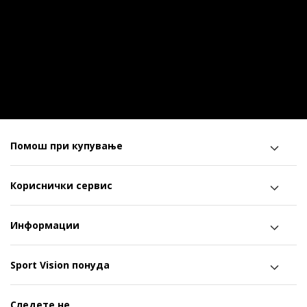
Помош при купување
Кориснички сервис
Информации
Sport Vision понуда
Следете не