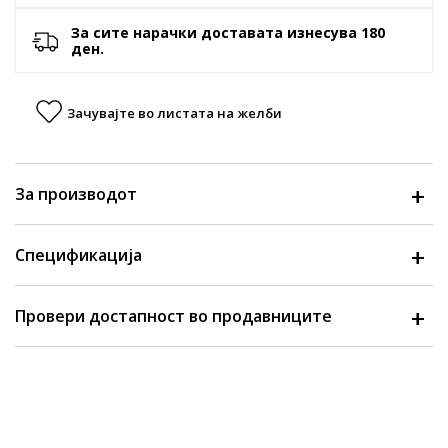
За сите нарачки доставата изнесува 180
ден.
Зачувајте во листата на желби
За производот
Спецификација
Провери достапност во продавниците