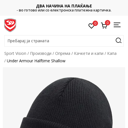
ДВА НАЧИНА НА ПЛАЌАЊЕ
- во готово или со електронска платежна картичка.
0
0
Пребарај ја страната
Sport Vision
Производи
Опрема
Качкети и капи
Капа
Under Armour Halftime Shallow