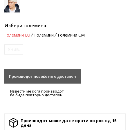
Избери големина:
Големини EU
Големини
Големини CM
Унив.
Производот повеќе не е достапен
Извести ме кога производот
ќе биде повторно достапен
Производот може да се врати во рок од 15
денa