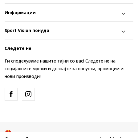
Информации
Sport Vision понуда
Следете не
Ги споделуваме нашите тајни со вас! Следете не на
социјалните мрежи и дознајте за попусти, промоции и
нови производи!
Македонија
Промена