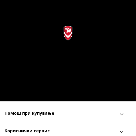
Помош при купување
Кориснички сервис