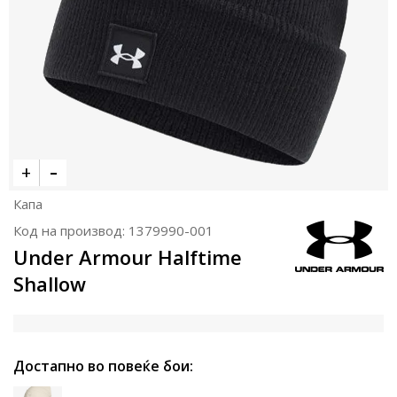
Капа
Код на производ:
1379990-001
Under Armour Halftime
Shallow
Достапно во повеќе бои: