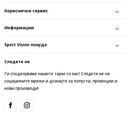
Кориснички сервис
Информации
Sport Vision понуда
Следете не
Ги споделуваме нашите тајни со вас! Следете не на
социјалните мрежи и дознајте за попусти, промоции и
нови производи!