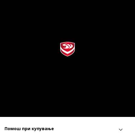
Помош при купување