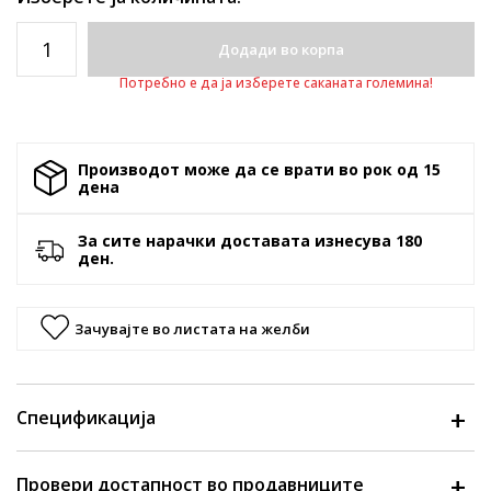
Додади во корпа
Потребно е да ја изберете саканата големина!
Производот може да се врати во рок од 15
денa
За сите нарачки доставата изнесува 180
ден.
Зачувајте во листата на желби
Спецификација
Провери достапност во продавниците