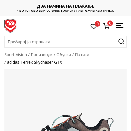
ДВА НАЧИНА НА ПЛАЌАЊЕ
- во готово или со електронска платежна картичка.
0
0
Пребарај ја страната
Sport Vision
Производи
Обувки
Патики
adidas Terrex Skychaser GTX