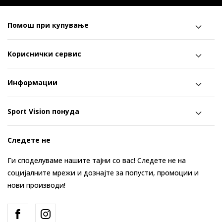
Помош при купување
Кориснички сервис
Информации
Sport Vision понуда
Следете не
Ги споделуваме нашите тајни со вас! Следете не на
социјалните мрежи и дознајте за попусти, промоции и
нови производи!