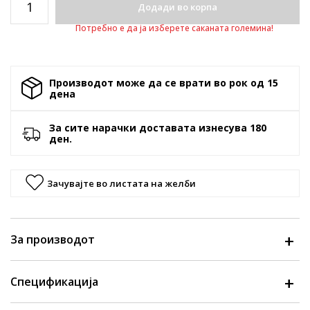
Додади во корпа
Потребно е да ја изберете саканата големина!
Производот може да се врати во рок од 15
денa
За сите нарачки доставата изнесува 180
ден.
Зачувајте во листата на желби
За производот
Спецификација