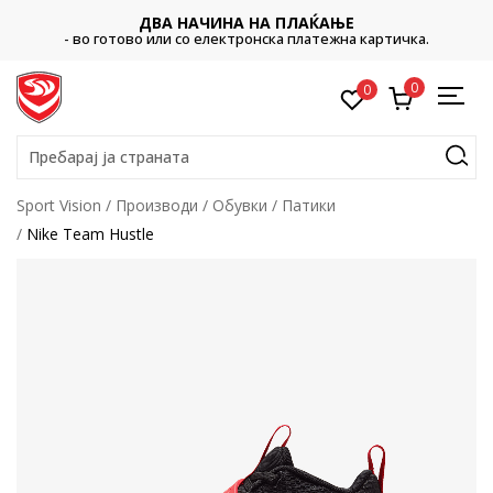
ДВА НАЧИНА НА ПЛАЌАЊЕ
- во готово или со електронска платежна картичка.
0
0
Пребарај ја страната
Sport Vision
Производи
Обувки
Патики
Nike Team Hustle