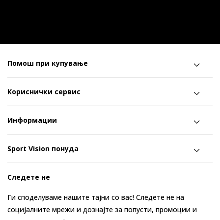
Помош при купување
Кориснички сервис
Информации
Sport Vision понуда
Следете не
Ги споделуваме нашите тајни со вас! Следете не на
социјалните мрежи и дознајте за попусти, промоции и