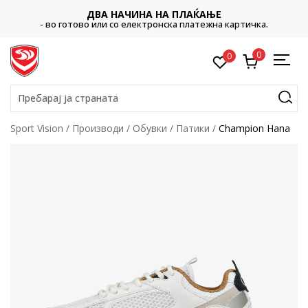
ДВА НАЧИНА НА ПЛАЌАЊЕ
- во готово или со електронска платежна картичка.
0
0
Пребарај ја страната
Sport Vision
Производи
Обувки
Патики
Champion Hana