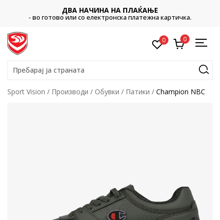
ДВА НАЧИНА НА ПЛАЌАЊЕ
- во готово или со електронска платежна картичка.
0
0
Пребарај ја страната
Sport Vision
Производи
Обувки
Патики
Champion NBC