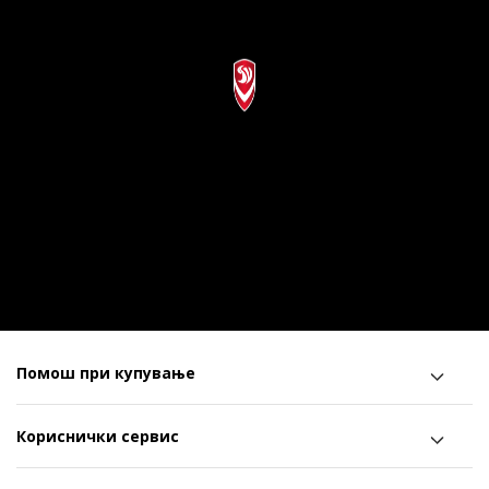
Помош при купување
Кориснички сервис