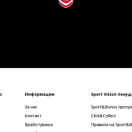
с
Информации
Sport Vision понуд
За нас
Sport&Bonus прогр
Контакт
Click&Collect
Вработување
Правила на Sport&