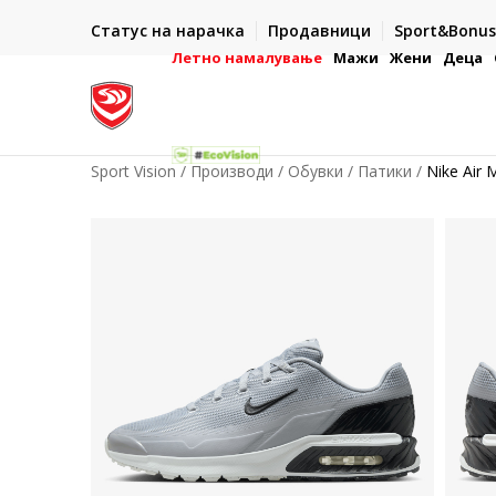
CLICK & COLLECT
Е
Статус на нарачка
Продавници
Sport&Bonus
Платете со картичка online и подигнете во продавн
на картичка.
по ваш избор
Летно намалување
Мажи
Жени
Деца
Sport Vision
Производи
Обувки
Патики
Nike Air 