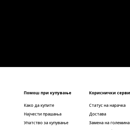
Помош при купување
Кориснички серви
Како да купите
Статус на нарачка
Најчести прашања
Достава
Упатство за купување
Замена на големина