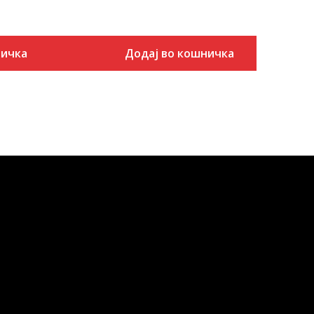
ничка
Додај во кошничка