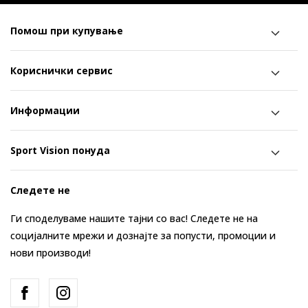
Помош при купување
Кориснички сервис
Информации
Sport Vision понуда
Следете не
Ги споделуваме нашите тајни со вас! Следете не на
социјалните мрежи и дознајте за попусти, промоции и
нови производи!