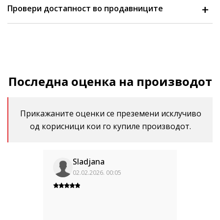
Провери достапност во продавниците
Последна оценка на производот
Прикажаните оценки се преземени исклучиво
од корисници кои го купиле производот.
Sladjana
02.02.2026. 00:05