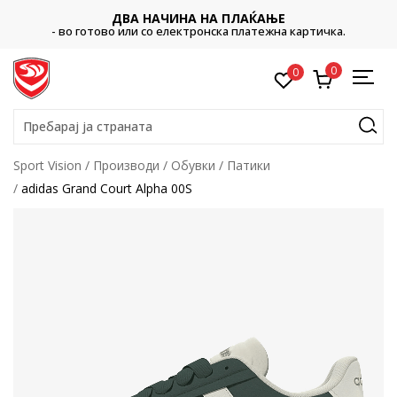
ДВА НАЧИНА НА ПЛАЌАЊЕ
- во готово или со електронска платежна картичка.
0
0
Пребарај ја страната
Sport Vision
Производи
Обувки
Патики
adidas Grand Court Alpha 00S