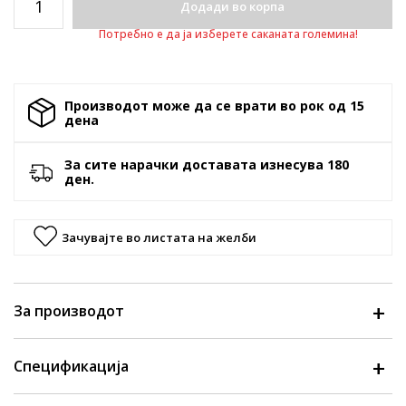
Додади во корпа
Потребно е да ја изберете саканата големина!
Производот може да се врати во рок од 15
денa
За сите нарачки доставата изнесува 180
ден.
Зачувајте во листата на желби
За производот
Спецификација