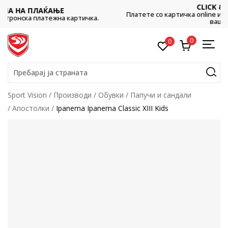
CLICK & COLLECT
Платете со картичка online и подигнете во продавницата п
.
ваш избор
0
0
Пребарај ја страната
Sport Vision
Производи
Обувки
Папучи и сандали
Апостолки
Ipanema Ipanema Classic XIII Kids