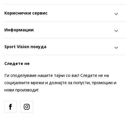
Кориснички сервис
Информации
Sport Vision понуда
Следете не
Ги споделуваме нашите тајни со вас! Следете не на
социјалните мрежи и дознајте за попусти, промоции и
нови производи!