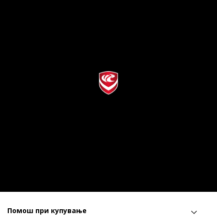
Помош при купување