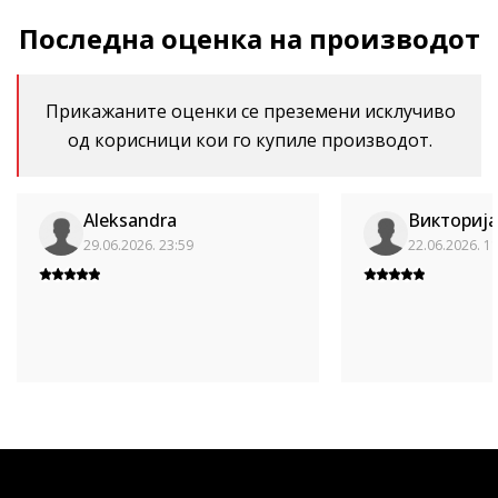
Последна оценка на производот
Прикажаните оценки се преземени исклучиво
од корисници кои го купиле производот.
Aleksandra
Викторија
29.06.2026. 23:59
22.06.2026. 1