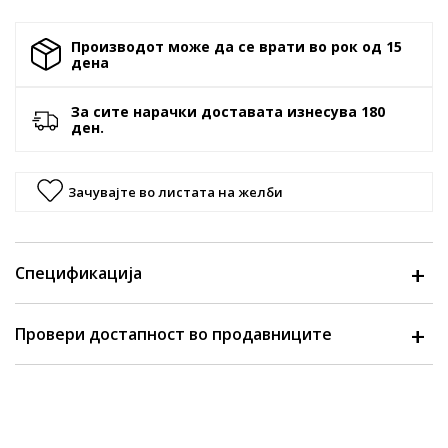
Производот може да се врати во рок од 15
денa
За сите нарачки доставата изнесува 180
ден.
Зачувајте во листата на желби
Спецификација
Провери достапност во продавниците