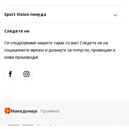
Sport Vision понуда
Следете не
Ги споделуваме нашите тајни со вас! Следете не на
социјалните мрежи и дознајте за попусти, промоции и
нови производи!
Македонија
Промена