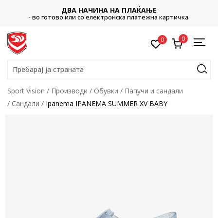
ДВА НАЧИНА НА ПЛАЌАЊЕ
- во готово или со електронска платежна картичка.
0
0
Пребарај ја страната
Sport Vision
Производи
Обувки
Папучи и сандали
Сандали
Ipanema IPANEMA SUMMER XV BABY