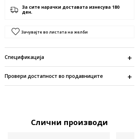
За сите нарачки доставата изнесува 180
ден.
Зачувајте во листата на желби
Спецификација
Провери достапност во продавниците
Слични производи