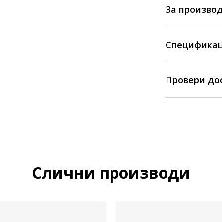
За произво
Спецификац
Провери до
Слични производи