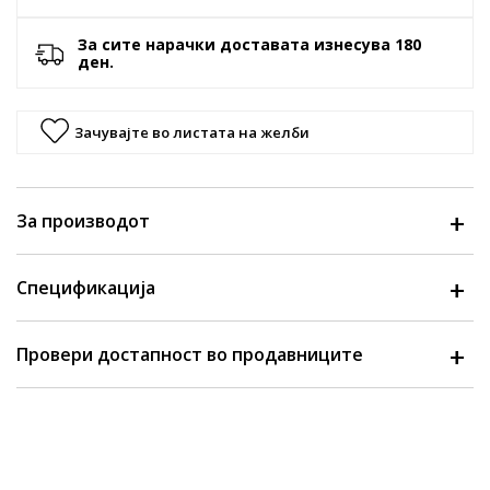
За сите нарачки доставата изнесува 180
ден.
Зачувајте во листата на желби
За производот
Спецификација
Провери достапност во продавниците