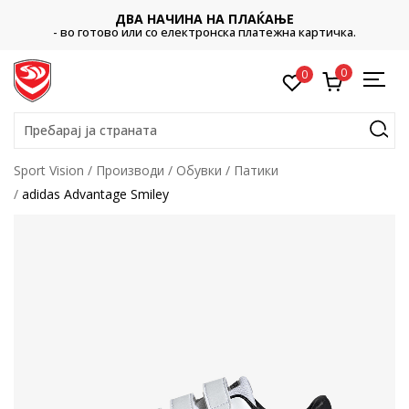
ДВА НАЧИНА НА ПЛАЌАЊЕ
- во готово или со електронска платежна картичка.
0
0
Пребарај ја страната
Sport Vision
Производи
Обувки
Патики
adidas Advantage Smiley