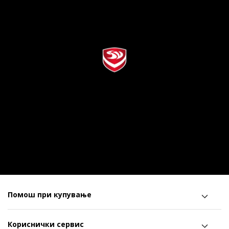
Помош при купување
Кориснички сервис