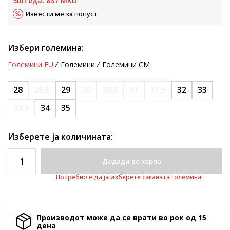
Зштеда:
837
MKD
Извести ме за попуст
Избери големина:
Големини EU
Големини
Големини CM
28
28.5
29
30
30.5
31
31.5
32
33
33.5
34
35
Изберете ја количината:
Додади во корпа
Потребно е да ја изберете саканата големина!
Производот може да се врати во рок од 15
денa