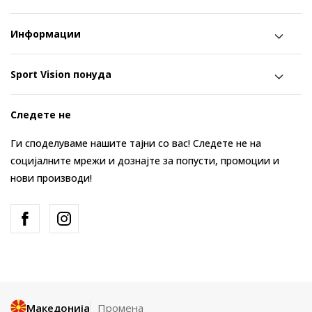
Информации
Sport Vision понуда
Следете не
Ги споделуваме нашите тајни со вас! Следете не на
социјалните мрежи и дознајте за попусти, промоции и
нови производи!
Македонија
Промена