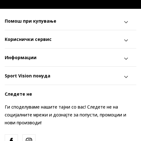
Помош при купување
Кориснички сервис
Информации
Sport Vision понуда
Следете не
Ги споделуваме нашите тајни со вас! Следете не на
социјалните мрежи и дознајте за попусти, промоции и
нови производи!