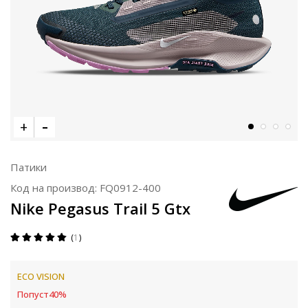
Патики
Код на производ:
FQ0912-400
Nike Pegasus Trail 5 Gtx
1
ECO VISION
Попуст
40
%