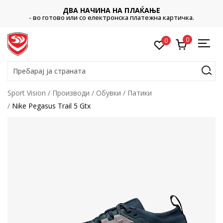
ДВА НАЧИНА НА ПЛАЌАЊЕ
- во готово или со електронска платежна картичка.
0
0
Пребарај ја страната
Sport Vision
Производи
Обувки
Патики
Nike Pegasus Trail 5 Gtx