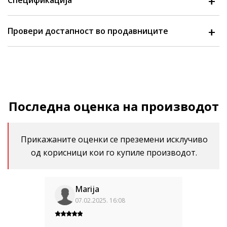
Спецификација
Провери достапност во продавниците
Последна оценка на производот
Прикажаните оценки се преземени исклучиво
од корисници кои го купиле производот.
Marija
07.02.2025. 16:08