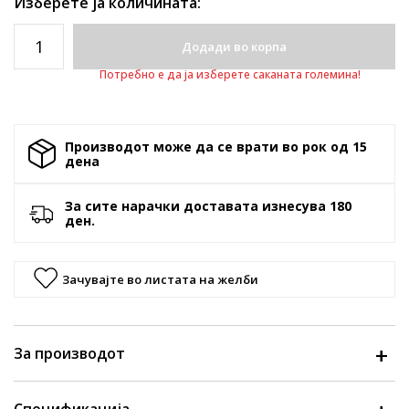
Изберете ја количината:
Додади во корпа
Потребно е да ја изберете саканата големина!
Производот може да се врати во рок од 15
денa
За сите нарачки доставата изнесува 180
ден.
Зачувајте во листата на желби
За производот