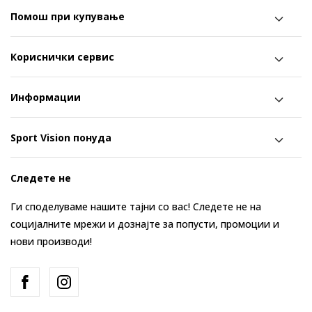
Помош при купување
Кориснички сервис
Информации
Sport Vision понуда
Следете не
Ги споделуваме нашите тајни со вас! Следете не на
социјалните мрежи и дознајте за попусти, промоции и
нови производи!