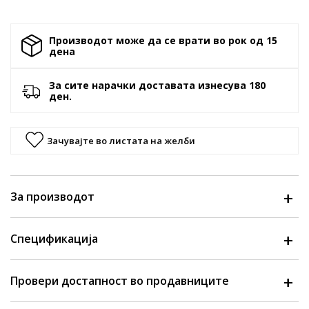
Производот може да се врати во рок од 15
денa
За сите нарачки доставата изнесува 180
ден.
Зачувајте во листата на желби
За производот
Спецификација
Провери достапност во продавниците