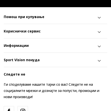
Помош при купување
Кориснички сервис
Информации
Sport Vision понуда
Следете не
Ги споделуваме нашите тајни со вас! Следете не на
социјалните мрежи и дознајте за попусти, промоции и
нови производи!