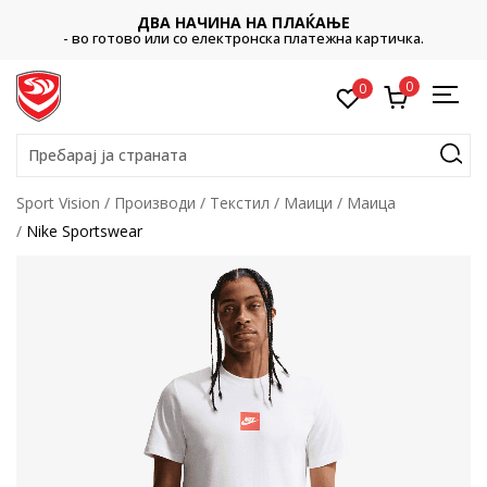
ДВА НАЧИНА НА ПЛАЌАЊЕ
- во готово или со електронска платежна картичка.
0
0
Пребарај ја страната
Sport Vision
Производи
Текстил
Маици
Маица
Nike Sportswear