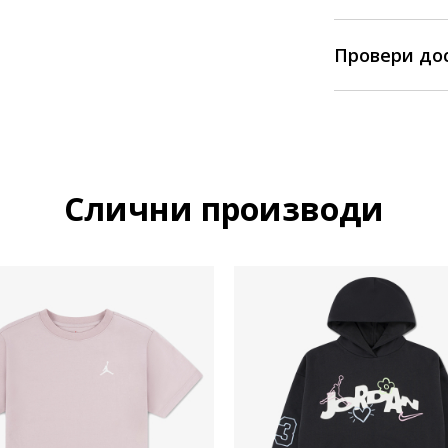
Провери до
Слични производи