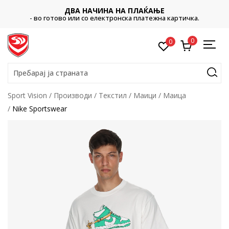
ДВА НАЧИНА НА ПЛАЌАЊЕ
- во готово или со електронска платежна картичка.
0
0
Пребарај ја страната
Sport Vision
Производи
Текстил
Маици
Маица
Nike Sportswear