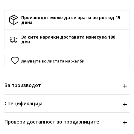
Производот може да се врати во рок од 15
денa
За сите нарачки доставата изнесува 180
ден.
Зачувајте во листата на желби
За производот
Спецификација
Провери достапност во продавниците