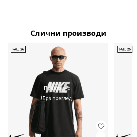
Слични производи
FALL 26
FALL 26
Подетално
Брз преглед