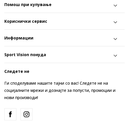
Помош при купување
Кориснички сервис
Информации
Sport Vision понуда
Следете не
Ги споделуваме нашите тајни со вас! Следете не на
социјалните мрежи и дознајте за попусти, промоции и
нови производи!