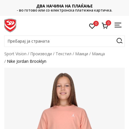
ДВА НАЧИНА НА ПЛАЌАЊЕ
- во готово или со електронска платежна картичка.
0
0
Пребарај ја страната
Sport Vision
Производи
Текстил
Маици
Маица
Nike Jordan Brooklyn