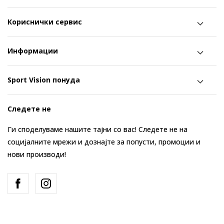
Кориснички сервис
Информации
Sport Vision понуда
Следете не
Ги споделуваме нашите тајни со вас! Следете не на
социјалните мрежи и дознајте за попусти, промоции и
нови производи!