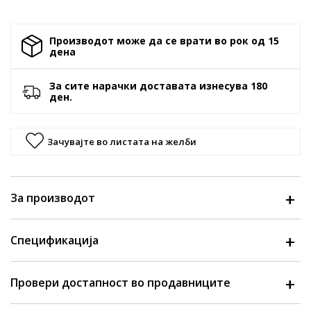
Производот може да се врати во рок од 15
денa
За сите нарачки доставата изнесува 180
ден.
Зачувајте во листата на желби
За производот
Спецификација
Провери достапност во продавниците