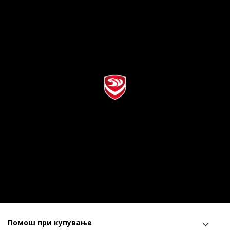
Помош при купување