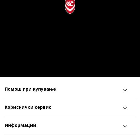
Помош при купување
Кориснички сервис
Информации