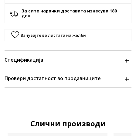
За сите нарачки доставата изнесува 180
ден.
Зачувајте во листата на желби
Спецификација
Провери достапност во продавниците
Слични производи