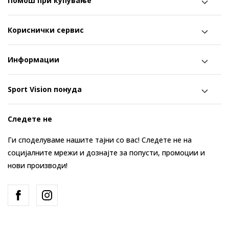
Помош при купување
Кориснички сервис
Информации
Sport Vision понуда
Следете не
Ги споделуваме нашите тајни со вас! Следете не на
социјалните мрежи и дознајте за попусти, промоции и
нови производи!