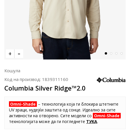
Кошула
Код на производ:
1839311160
Columbia Silver Ridge™2.0
Omni-Shade
– технологија која ги блокира штетните
UV зраци, нудејќи заштита од сонце. Идеално за сите
активности на отворено. Сите модели со
Omni-Shade
технологијата може да ги погледнете
ТУКА
.