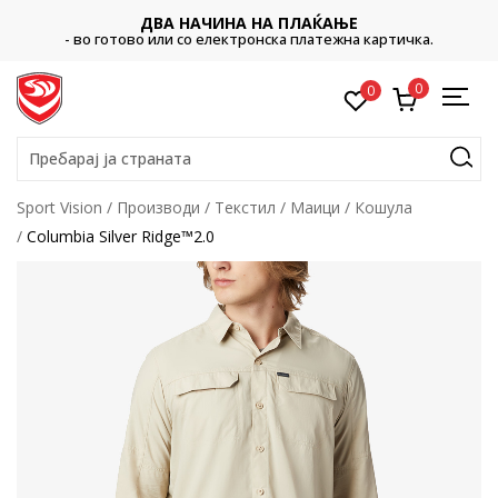
ДВА НАЧИНА НА ПЛАЌАЊЕ
- во готово или со електронска платежна картичка.
0
0
Пребарај ја страната
Sport Vision
Производи
Текстил
Маици
Кошула
Columbia Silver Ridge™2.0