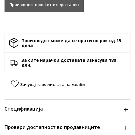
Производот повеќе не е достапен
Производот може да се врати во рок од 15
денa
За сите нарачки доставата изнесува 180
ден.
Зачувајте во листата на желби
Спецификација
Провери достапност во продавниците