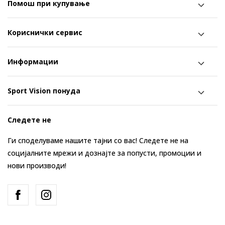
Помош при купување
Кориснички сервис
Информации
Sport Vision понуда
Следете не
Ги споделуваме нашите тајни со вас! Следете не на
социјалните мрежи и дознајте за попусти, промоции и
нови производи!