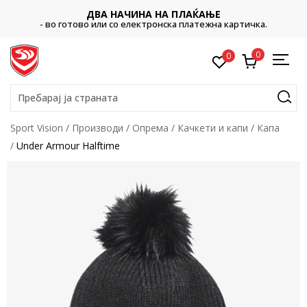
ДВА НАЧИНА НА ПЛАЌАЊЕ
- во готово или со електронска платежна картичка.
0
0
Пребарај ја страната
Sport Vision
Производи
Опрема
Качкети и капи
Капа
Under Armour Halftime