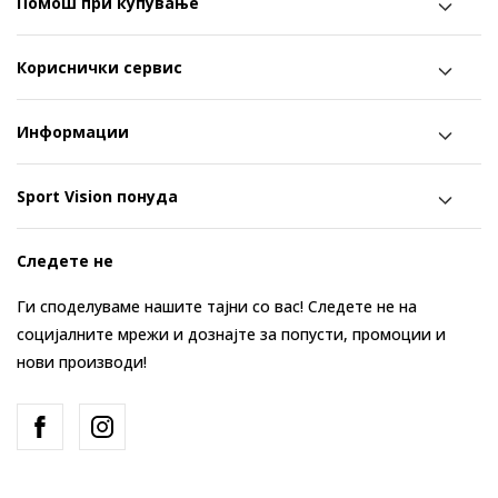
Помош при купување
Кориснички сервис
Информации
Sport Vision понуда
Следете не
Ги споделуваме нашите тајни со вас! Следете не на
социјалните мрежи и дознајте за попусти, промоции и
нови производи!