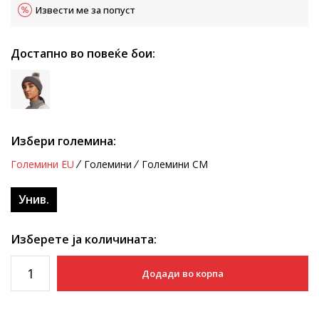
Извести ме за попуст
Достапно во повеќе бои:
Избери големина:
Големини EU
Големини
Големини CM
Унив.
Изберете ја количината:
Додади во корпа