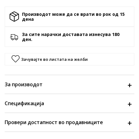
Производот може да се врати во рок од 15
денa
За сите нарачки доставата изнесува 180
ден.
Зачувајте во листата на желби
За производот
Спецификација
Провери достапност во продавниците