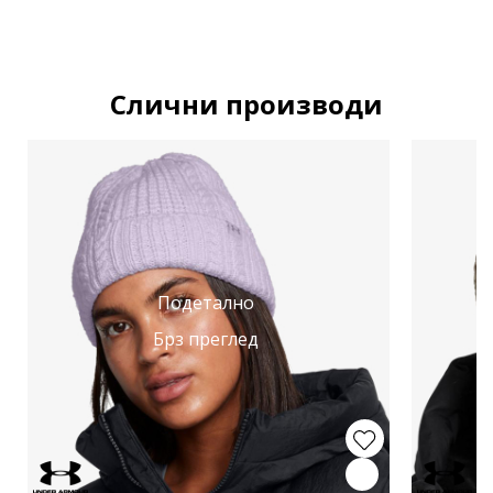
Слични производи
Подетално
Брз преглед