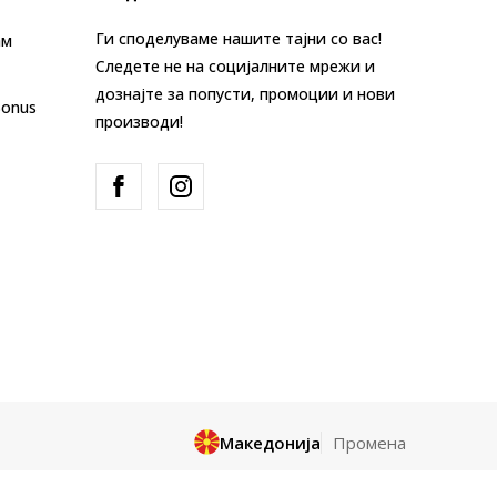
Ги споделуваме нашите тајни со вас!
ам
Следете не на социјалните мрежи и
дознајте за попусти, промоции и нови
Bonus
производи!
Македонија
Промена