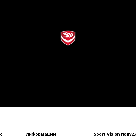
с
Информации
Sport Vision понуд