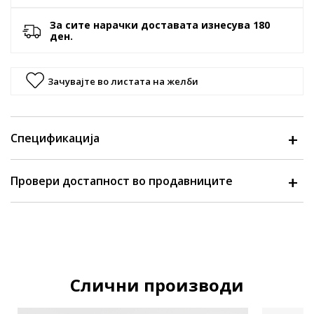
За сите нарачки доставата изнесува 180
ден.
Зачувајте во листата на желби
Спецификација
Провери достапност во продавниците
Слични производи