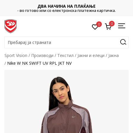
ДВА НАЧИНА НА ПЛАЌАЊЕ
- во готово или со електронска платежна картичка.
0
0
Пребарај ја страната
Sport Vision
Производи
Текстил
Јакни и елеци
Јакна
Nike W NK SWIFT UV RPL JKT NV