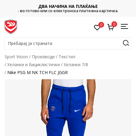
ДВА НАЧИНА НА ПЛАЌАЊЕ
- во готово или со електронска платежна картичка.
0
0
Пребарај ја страната
Sport Vision
Производи
Текстил
Хеланки и бициклистички
Хеланки 7/8
Nike PSG M NK TCH FLC JGGR