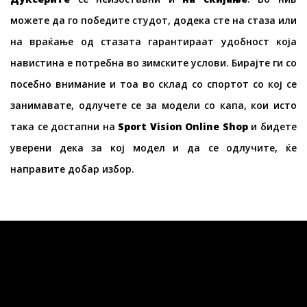
можете да го победите студот, додека сте на стаза или
на враќање од стазата гарантираат удобност која
навистина е потребна во зимските услови. Бирајте ги со
посебно внимание и тоа во склад со спортот со кој се
занимавате, одлучете се за модели со капа, кои исто
така се достапни на
Sport Vision Online Shop
и бидете
уверени дека за кој модел и да се одлучите, ќе
направите добар избор.