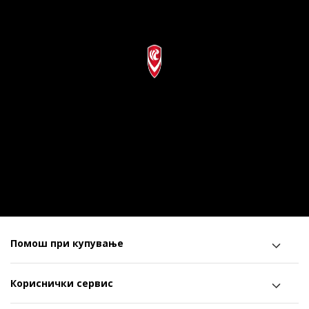
Помош при купување
Кориснички сервис